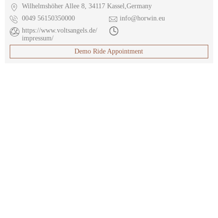

Wilhelmshöher Allee 8, 34117 Kassel,Germany

0049 56150350000

info@horwin.eu

https://www.voltsangels.de/

impressum/
Demo Ride Appointment